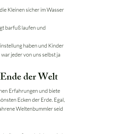
 die Kleinen sicher im Wasser
t barfuß laufen und
Einstellung haben und Kinder
war jeder von uns selbst ja
 Ende der Welt
enen Erfahrungen und biete
hönsten Ecken der Erde. Egal,
rfahrene Weltenbummler seid