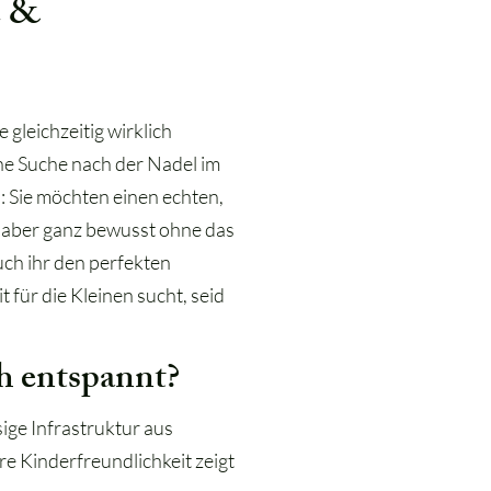
e &
gleichzeitig wirklich
che Suche nach der Nadel im
: Sie möchten einen echten,
, aber ganz bewusst ohne das
ch ihr den perfekten
 für die Kleinen sucht, seid
h entspannt?
ige Infrastruktur aus
re Kinderfreundlichkeit zeigt