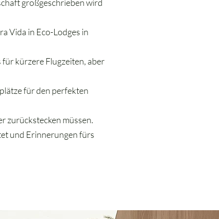
schaft großgeschrieben wird
a Vida in Eco-Lodges in
ür kürzere Flugzeiten, aber
plätze für den perfekten
der zurückstecken müssen.
tet und Erinnerungen fürs