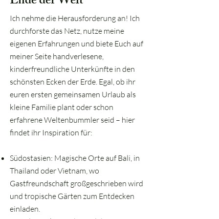
Ende der Welt
Ich nehme die Herausforderung an! Ich
durchforste das Netz, nutze meine
eigenen Erfahrungen und biete Euch auf
meiner Seite handverlesene,
kinderfreundliche Unterkünfte in den
schönsten Ecken der Erde. Egal, ob ihr
euren ersten gemeinsamen Urlaub als
kleine Familie plant oder schon
erfahrene Weltenbummler seid – hier
findet ihr Inspiration für:
Südostasien: Magische Orte auf Bali, in
Thailand oder Vietnam, wo
Gastfreundschaft großgeschrieben wird
und tropische Gärten zum Entdecken
einladen.