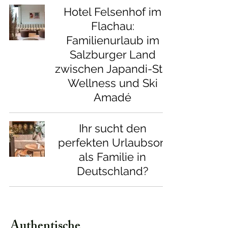
Hotel Felsenhof im
Flachau:
Familienurlaub im
Salzburger Land
zwischen Japandi-Stil,
Wellness und Ski
Amadé
Ihr sucht den
perfekten Urlaubsort
als Familie in
Deutschland?
Authentische