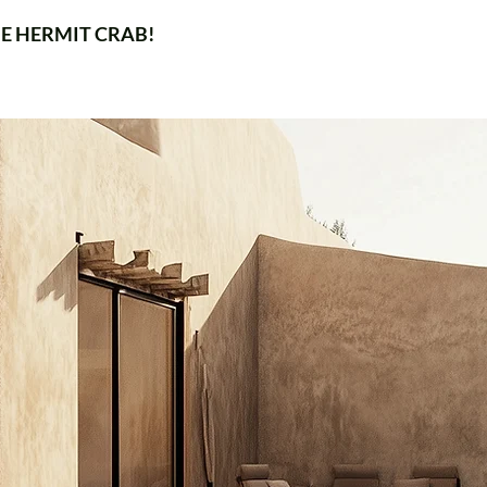
E HERMIT CRAB!