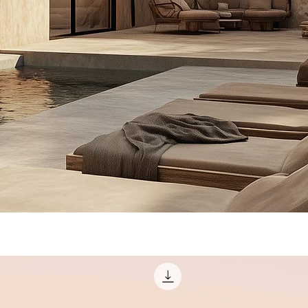
©2023 von THE HERMIT CRAB. Erstellt mit Wix.com