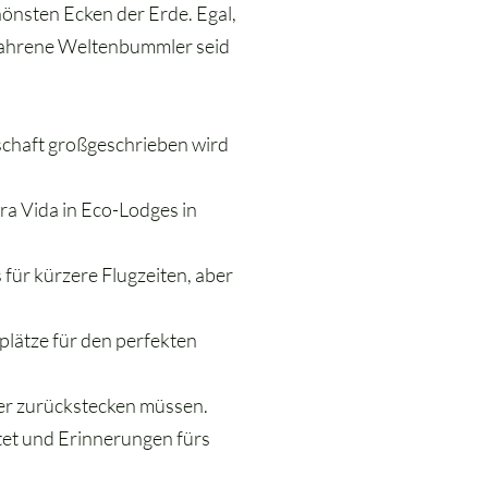
hönsten Ecken der Erde. Egal,
rfahrene Weltenbummler seid
schaft großgeschrieben wird
a Vida in Eco-Lodges in
ür kürzere Flugzeiten, aber
plätze für den perfekten
der zurückstecken müssen.
tet und Erinnerungen fürs