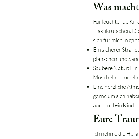
Was macht 
Für leuchtende Kind
Plastikrutschen. Di
sich für mich in ga
Ein sicherer Strand
planschen und San
Saubere Natur: Ein
Muscheln sammeln 
Eine herzliche Atm
gerne um sich haben
auch mal ein Kind!
Eure Traum
Ich nehme die Hera