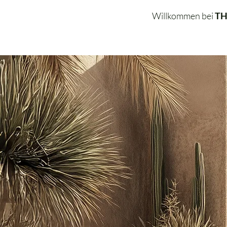
Willkommen bei
TH