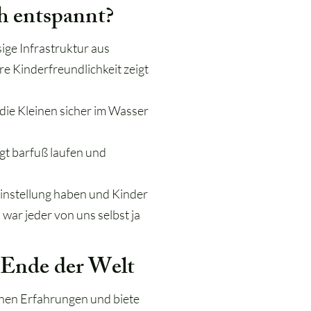
h entspannt?
ige Infrastruktur aus
re Kinderfreundlichkeit zeigt
 die Kleinen sicher im Wasser
t barfuß laufen und
Einstellung haben und Kinder
war jeder von uns selbst ja
 Ende der Welt
enen Erfahrungen und biete