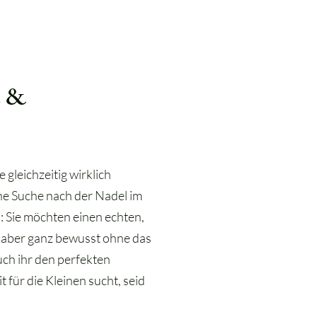
e &
gleichzeitig wirklich
che Suche nach der Nadel im
: Sie möchten einen echten,
, aber ganz bewusst ohne das
ch ihr den perfekten
 für die Kleinen sucht, seid