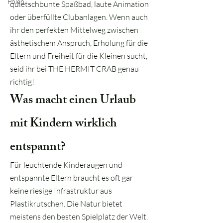
Polen
quietschbunte Spaßbad, laute Animation
oder überfüllte Clubanlagen. Wenn auch
ihr den perfekten Mittelweg zwischen
ästhetischem Anspruch, Erholung für die
Eltern und Freiheit für die Kleinen sucht,
seid ihr bei THE HERMIT CRAB genau
richtig!
Was macht einen Urlaub
mit Kindern wirklich
entspannt?
Für leuchtende Kinderaugen und
entspannte Eltern braucht es oft gar
keine riesige Infrastruktur aus
Plastikrutschen. Die Natur bietet
meistens den besten Spielplatz der Welt.