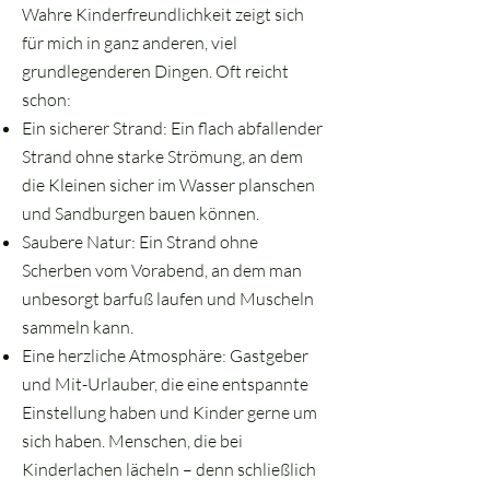
Wahre Kinderfreundlichkeit zeigt sich
für mich in ganz anderen, viel
grundlegenderen Dingen. Oft reicht
schon:
Ein sicherer Strand: Ein flach abfallender
Strand ohne starke Strömung, an dem
die Kleinen sicher im Wasser planschen
und Sandburgen bauen können.
Saubere Natur: Ein Strand ohne
Scherben vom Vorabend, an dem man
unbesorgt barfuß laufen und Muscheln
sammeln kann.
Eine herzliche Atmosphäre: Gastgeber
und Mit-Urlauber, die eine entspannte
Einstellung haben und Kinder gerne um
sich haben. Menschen, die bei
Kinderlachen lächeln – denn schließlich