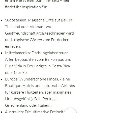
erfahrene Weltenbummler seid – hier
findet ihr Inspiration für:
Südostasien: Magische Orte auf Bali, in
Thailand oder Vietnam, wo
Gastfreundschaft großgeschrieben wird
und tropische Gärten zum Entdecken
einladen.
Mittelamerika: Dschungelabenteuer,
Affen beobachten vom Balkon aus und
Pura Vida in Eco-Lodges in Costa Rica
oder Mexiko.
Europa: Wunderschöne Fincas, kleine
Boutique-Hotels und naturnahe Airbnbs
für kürzere Flugzeiten, aber maximales
Urlaubsgefühl (z.B. in Portugal,
Griechenland oder Italien).
Australien: Die ultimative Freiheit Down