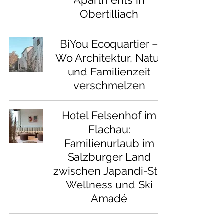
Apartments in
Obertilliach
BiYou Ecoquartier –
Wo Architektur, Natur
und Familienzeit
verschmelzen
Hotel Felsenhof im
Flachau:
Familienurlaub im
Salzburger Land
zwischen Japandi-Stil,
Wellness und Ski
Amadé