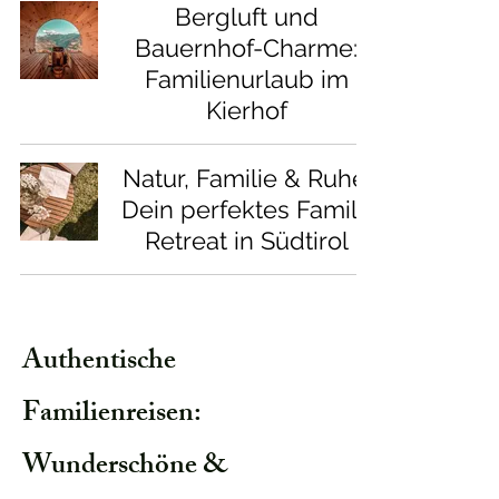
Bergluft und
Bauernhof-Charme:
Familienurlaub im
Kierhof
Natur, Familie & Ruhe:
Dein perfektes Family
Retreat in Südtirol
Authentische
Familienreisen:
Wunderschöne &