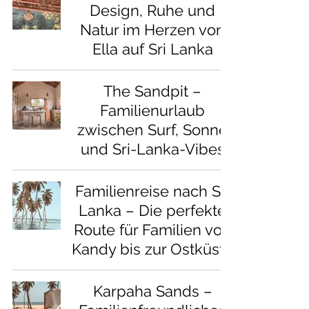
Design, Ruhe und
Natur im Herzen von
Ella auf Sri Lanka
The Sandpit –
Familienurlaub
zwischen Surf, Sonne
und Sri-Lanka-Vibes
Familienreise nach Sri
Lanka – Die perfekte
Route für Familien von
Kandy bis zur Ostküste
Karpaha Sands –