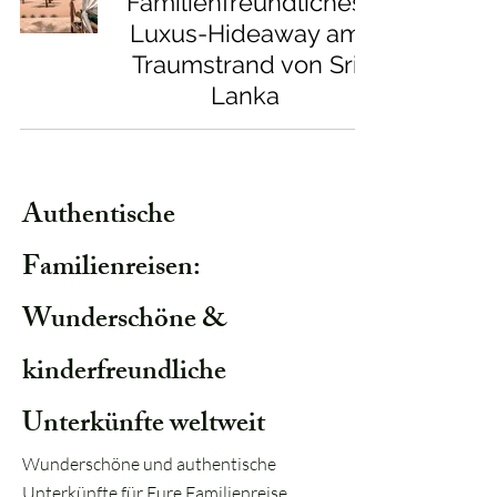
Familienfreundliches
Luxus-Hideaway am
Traumstrand von Sri
Lanka
Authentische
Familienreisen:
Wunderschöne &
kinderfreundliche
Unterkünfte weltweit
Wunderschöne und authentische
Unterkünfte für Eure Familienreise