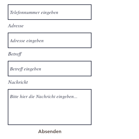
Adresse
Betreff
Nachricht
Absenden