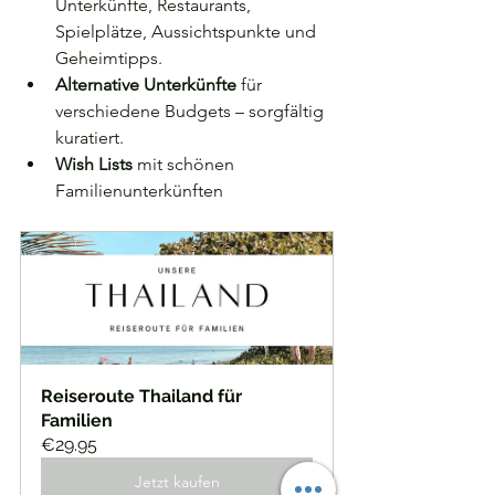
Unterkünfte, Restaurants, 
Spielplätze, Aussichtspunkte und 
Geheimtipps.
Alternative Unterkünfte
 für 
verschiedene Budgets – sorgfältig 
kuratiert.
Wish Lists
 mit schönen 
Familienunterkünften 
Reiseroute Thailand für 
Familien
€29.95
Jetzt kaufen