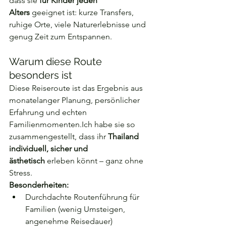
dass sie 
für Kinder jeden 
Alters
 geeignet ist: kurze Transfers, 
ruhige Orte, viele Naturerlebnisse und 
genug Zeit zum Entspannen.
Warum diese Route 
besonders ist
Diese Reiseroute ist das Ergebnis aus 
monatelanger Planung, persönlicher 
Erfahrung und echten 
Familienmomenten.Ich habe sie so 
zusammengestellt, dass ihr 
Thailand 
individuell, sicher und 
ästhetisch
 erleben könnt – ganz ohne 
Stress.
Besonderheiten:
Durchdachte Routenführung für 
Familien (wenig Umsteigen, 
angenehme Reisedauer)