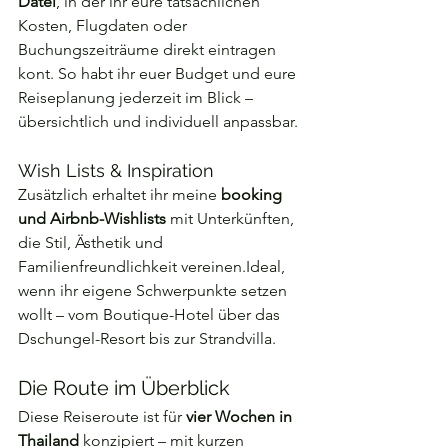
Datei
, in der ihr eure tatsächlichen 
Kosten, Flugdaten oder 
Buchungszeiträume direkt eintragen 
kont. So habt ihr euer Budget und eure 
Reiseplanung jederzeit im Blick – 
übersichtlich und individuell anpassbar.
Wish Lists & Inspiration
Zusätzlich erhaltet ihr meine 
booking 
und Airbnb-Wishlists
 mit Unterkünften, 
die Stil, Ästhetik und 
Familienfreundlichkeit vereinen.Ideal, 
wenn ihr eigene Schwerpunkte setzen 
wollt – vom Boutique-Hotel über das 
Dschungel-Resort bis zur Strandvilla.
Die Route im Überblick
Diese Reiseroute ist für 
vier Wochen in 
Thailand
 konzipiert – mit kurzen 