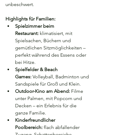
unbeschwert.
Highlights für Familien:
Spielzimmer beim 
Restaurant:
 klimatisiert, mit 
Spielsachen, Büchern und 
gemütlichen Sitzmöglichkeiten – 
perfekt während des Essens oder 
bei Hitze.
Spielfelder & Beach 
Games:
 Volleyball, Badminton und 
Sandspiele für Groß und Klein.
Outdoor-Kino am Abend:
 Filme 
unter Palmen, mit Popcorn und 
Decken – ein Erlebnis für die 
ganze Familie.
Kinderfreundlicher 
Poolbereich:
 flach abfallender 
Zugang, Schattenbereiche, 