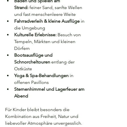
Baden und Spielen am 
Strand:
 feiner Sand, sanfte Wellen 
und fast menschenleere Weite
Fahrradverleih & kleine Ausflüge
 in 
die Umgebung
Kulturelle Erlebnisse:
 Besuch von 
Tempeln, Märkten und kleinen 
Dörfern
Bootsausflüge und 
Schnorcheltouren
 entlang der 
Ostküste
Yoga & Spa-Behandlungen
 in 
offenen Pavillons
Sternenhimmel und Lagerfeuer am 
Abend
Für Kinder bleibt besonders die 
Kombination aus Freiheit, Natur und 
liebevoller Atmosphäre unvergesslich.