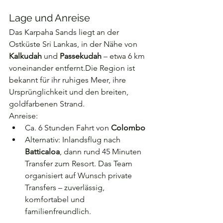
Lage und Anreise
Das Karpaha Sands liegt an der 
Ostküste Sri Lankas, in der Nähe von 
Kalkudah
 und 
Passekudah
 – etwa 6 km 
voneinander entfernt.Die Region ist 
bekannt für ihr ruhiges Meer, ihre 
Ursprünglichkeit und den breiten, 
goldfarbenen Strand.
Anreise:
Ca. 6 Stunden Fahrt von 
Colombo
Alternativ: Inlandsflug nach 
Batticaloa
, dann rund 45 Minuten 
Transfer zum Resort. Das Team 
organisiert auf Wunsch private 
Transfers – zuverlässig, 
komfortabel und 
familienfreundlich.