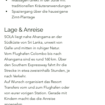
Massagen direkt in der Suite mit 
traditionellen Kräuteranwendungen
Spaziergang über die hauseigene 
Zimt-Plantage
Lage & Anreise
SOLA liegt nahe Ahangama an der 
Südküste von Sri Lanka, unweit von 
Galle und mitten in ruhiger Natur.
Vom Flughafen Colombo bis nach 
Ahangama sind es rund 160 km. Über 
den Southern Expressway fahrt ihr die 
Strecke in etwa zweieinhalb Stunden, je 
nach Verkehr.
Auf Wunsch organisiert das Resort 
Transfers vom und zum Flughafen oder 
von eurer vorigen Station. Gerade mit 
Kindern macht das die Anreise 
angenehm.