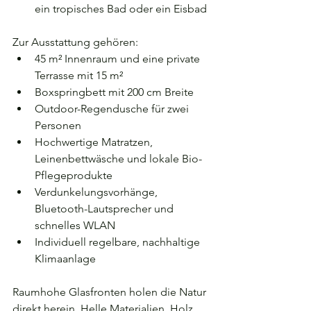
ein tropisches Bad oder ein Eisbad
Zur Ausstattung gehören:
45 m² Innenraum und eine private 
Terrasse mit 15 m²
Boxspringbett mit 200 cm Breite
Outdoor-Regendusche für zwei 
Personen
Hochwertige Matratzen, 
Leinenbettwäsche und lokale Bio-
Pflegeprodukte
Verdunkelungsvorhänge, 
Bluetooth-Lautsprecher und 
schnelles WLAN
Individuell regelbare, nachhaltige 
Klimaanlage
Raumhohe Glasfronten holen die Natur 
direkt herein. Helle Materialien, Holz 