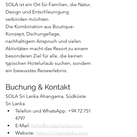
SOLA ist ein Ort für Familien, die Natur, 
Design und Entschleunigung 
verbinden möchten.
Die Kombination aus Boutique-
Konzept, Dschungellage, 
nachhaltigem Anspruch und vielen 
Aktivitäten macht das Resort zu einem 
besonderen Ziel für alle, die keinen 
typischen Hotelurlaub suchen, sondern 
ein bewusstes Reiseerlebnis.
Buchung & Kontakt
SOLA Sri Lanka Ahangama, Südküste 
Sri Lanka
Telefon und WhatsApp: +94 72 751 
4797
E-Mail: 
hello@solasrilanka.com
Website: 
https://solasrilanka.com