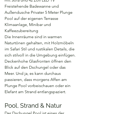
mit Sofa und 42 Zoll LED TV 
Freistehende Badewanne und 
Außendusche Privater 5 Meter Plunge 
Pool auf der eigenen Terrasse 
Klimaanlage, Minibar und 
Kaffeezubereitung
Die Innenräume sind in warmen 
Naturtönen gehalten, mit Holzmöbeln 
im Safari Stil und rustikalen Details, die 
sich stilvoll in die Umgebung einfügen. 
Deckenhohe Glasfronten öffnen den 
Blick auf den Dschungel oder das 
Meer. Und ja, es kann durchaus 
passieren, dass morgens Affen am 
Plunge Pool vorbeischauen oder ein 
Elefant am Strand entlangspaziert.
Pool, Strand & Natur
Der Dschungel Pool ist eines der 