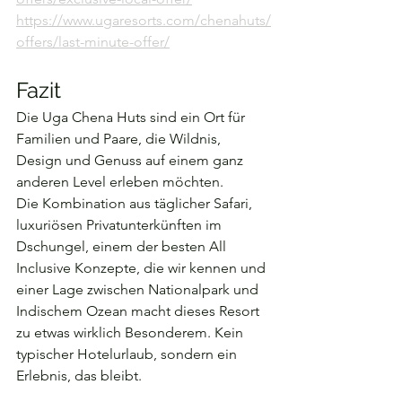
https://www.ugaresorts.com/chenahuts/
offers/last-minute-offer/
Fazit
Die Uga Chena Huts sind ein Ort für 
Familien und Paare, die Wildnis, 
Design und Genuss auf einem ganz 
anderen Level erleben möchten.
Die Kombination aus täglicher Safari, 
luxuriösen Privatunterkünften im 
Dschungel, einem der besten All 
Inclusive Konzepte, die wir kennen und 
einer Lage zwischen Nationalpark und 
Indischem Ozean macht dieses Resort 
zu etwas wirklich Besonderem. Kein 
typischer Hotelurlaub, sondern ein 
Erlebnis, das bleibt.