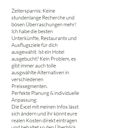
Zeitersparnis: Keine
stundenlange Recherche und
bösen Überraschungen mehr!
Ich habe die besten
Unterkünfte, Restaurants und
Ausflugsziele für dich
ausgewählt. Ist ein Hotel
ausgebucht? Kein Problem, es
gibt immer auch tolle
ausgwählte Alternativen in
verschiedenen
Preissegmenten.
Perfekte Planung & individuelle
Anpassung:
Die Excel mit meinen Infos lässt
sich ändern und ihr könnt eure
realen Kosten direkt eintragen
und behaltet so den Überblick.