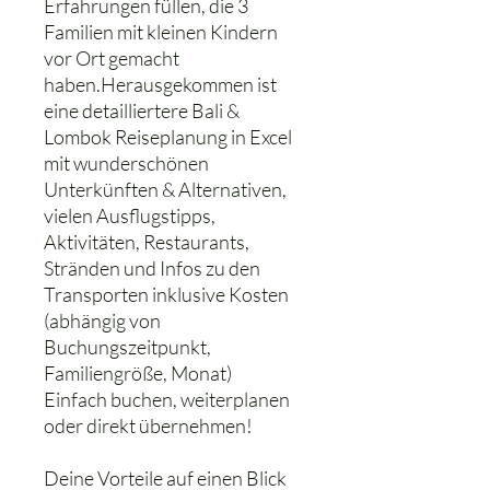
Erfahrungen füllen, die 3
Familien mit kleinen Kindern
vor Ort gemacht
haben.Herausgekommen ist
eine detailliertere Bali &
Lombok Reiseplanung in Excel
mit wunderschönen
Unterkünften & Alternativen,
vielen Ausflugstipps,
Aktivitäten, Restaurants,
Stränden und Infos zu den
Transporten inklusive Kosten
(abhängig von
Buchungszeitpunkt,
Familiengröße, Monat)
Einfach buchen, weiterplanen
oder direkt übernehmen!
Deine Vorteile auf einen Blick