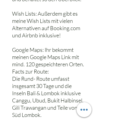
Wish Lists: Außerdem gibt es
meine Wish Lists mit vielen
Alternativen auf Booking.com
und Airbnb inklusive!
Google Maps: Ihr bekommt
meinen Google Maps Link mit
mind. 120 gespeichteren Orten.
Facts zur Route:
Die Rund- Route umfasst
insgesamt 30 Tage und die
Inseln Bali & Lombok inklusive
Canggu, Ubud, Bukit Halbinsel,
Gili Trawangan und Teile von
Süd Lombok.
Erlebe Bali und Lombok