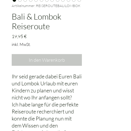
Artikelnummer: REISEROUTEBALILOMBOK
Bali & Lombok
Reiseroute
Preis
19,95 €
inkl. MwSt.
In den Warenkorb
Ihr seid gerade dabei Euren Bali
und Lombok Urlaub mit euren
Kindern zu planen und wisst
nicht wo Ihr anfangen sollt?
Ich habe lange für die perfekte
Reiseroute recherchiert und
konnte die Planung nun mit
dem Wissen und den