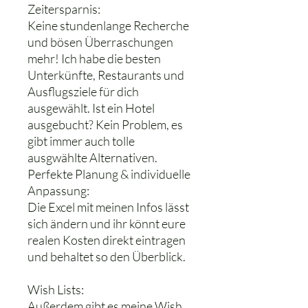
Zeitersparnis:
Keine stundenlange Recherche
und bösen Überraschungen
mehr! Ich habe die besten
Unterkünfte, Restaurants und
Ausflugsziele für dich
ausgewählt. Ist ein Hotel
ausgebucht? Kein Problem, es
gibt immer auch tolle
ausgwählte Alternativen.
Perfekte Planung & individuelle
Anpassung:
Die Excel mit meinen Infos lässt
sich ändern und ihr könnt eure
realen Kosten direkt eintragen
und behaltet so den Überblick.
Wish Lists:
Außerdem gibt es meine Wish