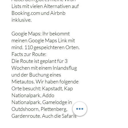
Lists mit vielen Alternativen auf
Booking.com und Airbnb
inklusive.
Google Maps: Ihr bekommt
meinen Google Maps Link mit
mind. 110 gespeichteren Orten.
Facts zur Route:
Die Route ist geplant für 3
Wochen mit einem Inlandsflug
und der Buchung eines
Mietautos. Wir haben folgende
Orte besucht: Kapstadt, Kap
Nationalpark, Addo
Nationalpark, Gamelodge in
Outdshoorn, Plettenberg,
Gardenroute. Auch die Safaris
mit den Kids sind beschrieben.