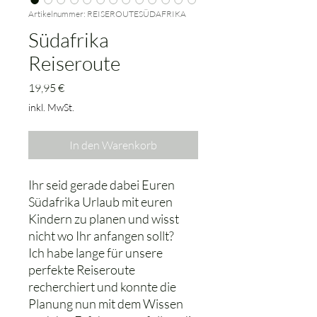
Artikelnummer: REISEROUTESÜDAFRIKA
Südafrika
Reiseroute
Preis
19,95 €
inkl. MwSt.
In den Warenkorb
Ihr seid gerade dabei Euren
Südafrika Urlaub mit euren
Kindern zu planen und wisst
nicht wo Ihr anfangen sollt?
Ich habe lange für unsere
perfekte Reiseroute
recherchiert und konnte die
Planung nun mit dem Wissen