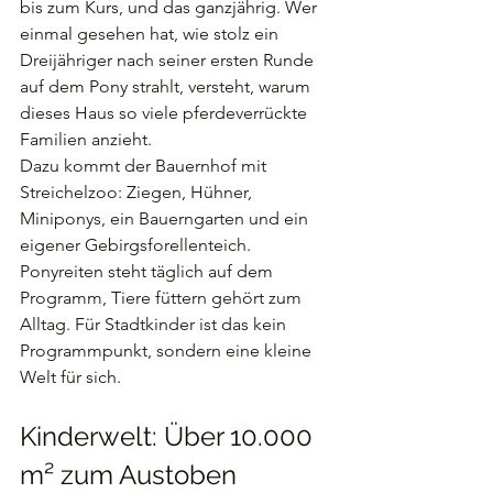
bis zum Kurs, und das ganzjährig. Wer 
einmal gesehen hat, wie stolz ein 
Dreijähriger nach seiner ersten Runde 
auf dem Pony strahlt, versteht, warum 
dieses Haus so viele pferdeverrückte 
Familien anzieht.
Dazu kommt der Bauernhof mit 
Streichelzoo: Ziegen, Hühner, 
Miniponys, ein Bauerngarten und ein 
eigener Gebirgsforellenteich. 
Ponyreiten steht täglich auf dem 
Programm, Tiere füttern gehört zum 
Alltag. Für Stadtkinder ist das kein 
Programmpunkt, sondern eine kleine 
Welt für sich.
Kinderwelt: Über 10.000 
m² zum Austoben