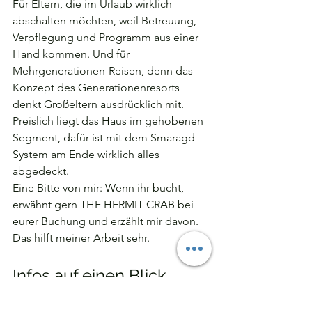
Für Eltern, die im Urlaub wirklich 
abschalten möchten, weil Betreuung, 
Verpflegung und Programm aus einer 
Hand kommen. Und für 
Mehrgenerationen-Reisen, denn das 
Konzept des Generationenresorts 
denkt Großeltern ausdrücklich mit. 
Preislich liegt das Haus im gehobenen 
Segment, dafür ist mit dem Smaragd 
System am Ende wirklich alles 
abgedeckt.
Eine Bitte von mir: Wenn ihr bucht, 
erwähnt gern THE HERMIT CRAB bei 
eurer Buchung und erzählt mir davon. 
Das hilft meiner Arbeit sehr.
Infos auf einen Blick