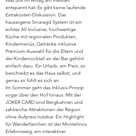
Was uns im Alltag am meisten 
entspannt hat: Es gibt keine laufende 
Extrakosten-Diskussion. Das 
hauseigene Smaragd System ist ein 
echtes All Inclusive, hochwertige 
Küche mit regionalen Produkten, 
Kindermenüs, Getränke inklusive 
Premium-Auswahl für die Eltern und 
der Kindercocktail an der Bar gehört 
einfach dazu. Ein Urlaub, ein Preis, so 
beschreibt es das Haus selbst, und 
genau so fühlt es sich an.
Im Sommer geht das Inklusiv-Prinzip 
sogar über den Hof hinaus: Mit der 
JOKER CARD sind Bergbahnen und 
zahlreiche Attraktionen der Region 
ohne Aufpreis nutzbar. Ein Highlight 
für Wanderfamilien ist der Montelinos 
Erlebnisweg, ein interaktiver 