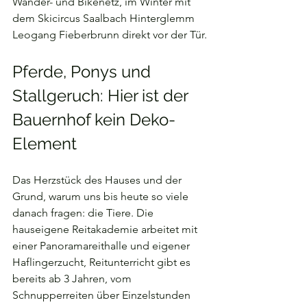
Wander- und Bikenetz, im Winter mit 
dem Skicircus Saalbach Hinterglemm 
Leogang Fieberbrunn direkt vor der Tür.
Pferde, Ponys und 
Stallgeruch: Hier ist der 
Bauernhof kein Deko-
Element
Das Herzstück des Hauses und der 
Grund, warum uns bis heute so viele 
danach fragen: die Tiere. Die 
hauseigene Reitakademie arbeitet mit 
einer Panoramareithalle und eigener 
Haflingerzucht, Reitunterricht gibt es 
bereits ab 3 Jahren, vom 
Schnupperreiten über Einzelstunden 