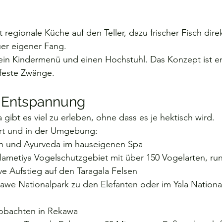
regionale Küche auf den Teller, dazu frischer Fisch dire
er eigener Fang.
 ein Kindermenü und einen Hochstuhl. Das Konzept ist e
 feste Zwänge.
& Entspannung
gibt es viel zu erleben, ohne dass es je hektisch wird.
rt und in der Umgebung:
 und Ayurveda im hauseigenen Spa
lametiya Vogelschutzgebiet mit über 150 Vogelarten, ru
ve Aufstieg auf den Taragala Felsen
lawe Nationalpark zu den Elefanten oder im Yala Nationa
eobachten in Rekawa