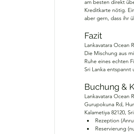
am besten direkt übe
Kreditkarte nötig. E
aber gern, dass ihr
Fazit
Lankavatara Ocean Re
Die Mischung aus min
Ruhe eines echten Fi
Sri Lanka entspannt
Buchung & K
Lankavatara Ocean R
Gurupokuna Rd, Hu
Kalametiya 82120, Sr
Rezeption (Anru
Reservierung (n