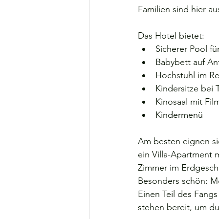
Familien sind hier a
Das Hotel bietet:
Sicherer Pool fü
Babybett auf An
Hochstuhl im Re
Kindersitze bei 
Kinosaal mit Fil
Kindermenü
Am besten eignen sic
ein Villa-Apartment 
Zimmer im Erdgesch
Besonders schön: Mo
Einen Teil des Fangs
stehen bereit, um du