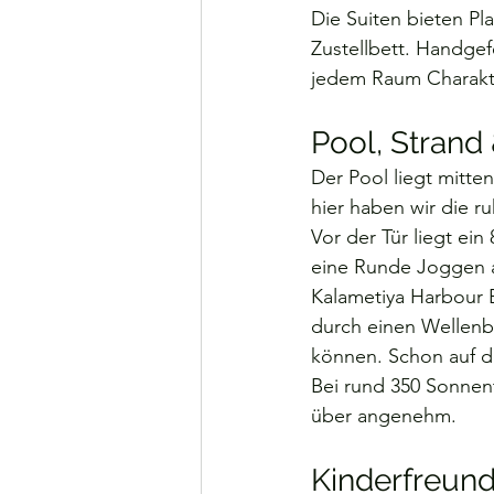
Die Suiten bieten Pl
Zustellbett. Handge
jedem Raum Charakt
Pool, Strand
Der Pool liegt mitt
hier haben wir die r
Vor der Tür liegt ei
eine Runde Joggen a
Kalametiya Harbour B
durch einen Wellenbr
können. Schon auf d
Bei rund 350 Sonnent
über angenehm.
Kinderfreund