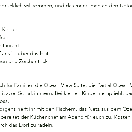
usdrücklich willkommen, und das merkt man an den Detai
r Kinder
frage
staurant
Transfer über das Hotel
men und Zeichentrick
h für Familien die Ocean View Suite, die Partial Ocean 
mit zwei Schlafzimmern. Bei kleinen Kindern empfiehlt da
oss.
rgens helft ihr mit den Fischern, das Netz aus dem Oze
 bereitet der Küchenchef am Abend für euch zu. Kostenl
rch das Dorf zu radeln.