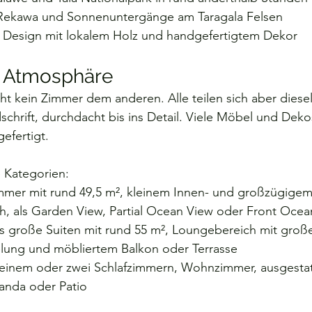
 Rekawa und Sonnenuntergänge am Taragala Felsen
s Design mit lokalem Holz und handgefertigtem Dekor
& Atmosphäre
cht kein Zimmer dem anderen. Alle teilen sich aber diese
schrift, durchdacht bis ins Detail. Viele Möbel und Deko
efertigt.
 Kategorien:
mer mit rund 49,5 m², kleinem Innen- und großzügigem
h, als Garden View, Partial Ocean View oder Front Ocea
 große Suiten mit rund 55 m², Loungebereich mit groß
elung und möbliertem Balkon oder Terrasse
einem oder zwei Schlafzimmern, Wohnzimmer, ausgestat
anda oder Patio