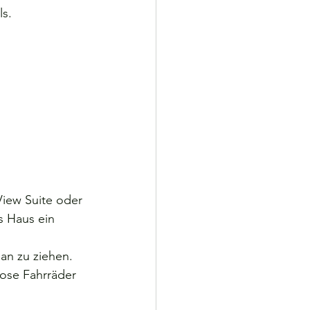
ls.
View Suite oder 
s Haus ein 
an zu ziehen. 
ose Fahrräder 