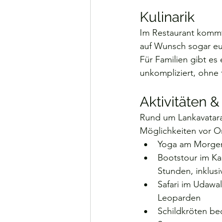
Kulinarik
Im Restaurant kommt 
auf Wunsch sogar eu
Für Familien gibt es
unkompliziert, ohne
Aktivitäten 
Rund um Lankavatara 
Möglichkeiten vor O
Yoga am Morgen
Bootstour im Ka
Stunden, inklusi
Safari im Udawa
Leoparden
Schildkröten b