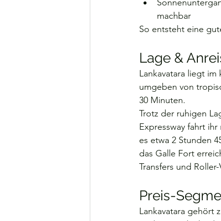
Sonnenuntergang
machbar
So entsteht eine gut
Lage & Anrei
Lankavatara liegt im
umgeben von tropisc
30 Minuten.
Trotz der ruhigen Lag
Expressway fahrt ih
es etwa 2 Stunden 4
das Galle Fort erreic
Transfers und Roller
Preis-Segme
Lankavatara gehört