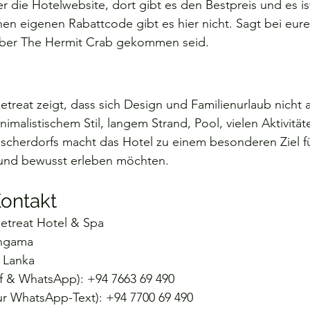
r die Hotelwebsite, dort gibt es den Bestpreis und es is
inen eigenen Rabattcode gibt es hier nicht. Sagt bei eur
 über The Hermit Crab gekommen seid.
treat zeigt, dass sich Design und Familienurlaub nicht 
imalistischem Stil, langem Strand, Pool, vielen Aktivität
scherdorfs macht das Hotel zu einem besonderen Ziel für
 und bewusst erleben möchten.
ontakt
etreat Hotel & Spa 
ngama
i Lanka
f & WhatsApp): +94 7663 69 490
ur WhatsApp-Text): +94 7700 69 490